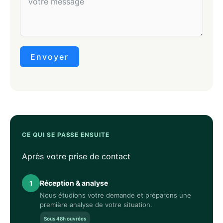
Envoyer
CE QUI SE PASSE ENSUITE
Après votre prise de contact
Réception & analyse
1
Nous étudions votre demande et préparons une
première analyse de votre situation.
Sous 48h ouvrées