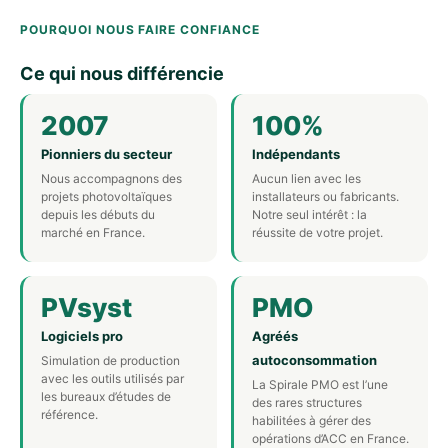
POURQUOI NOUS FAIRE CONFIANCE
Ce qui nous différencie
2007
100%
Pionniers du secteur
Indépendants
Nous accompagnons des
Aucun lien avec les
projets photovoltaïques
installateurs ou fabricants.
depuis les débuts du
Notre seul intérêt : la
marché en France.
réussite de votre projet.
PVsyst
PMO
Logiciels pro
Agréés
autoconsommation
Simulation de production
avec les outils utilisés par
La Spirale PMO est l’une
les bureaux d’études de
des rares structures
référence.
habilitées à gérer des
opérations d’ACC en France.