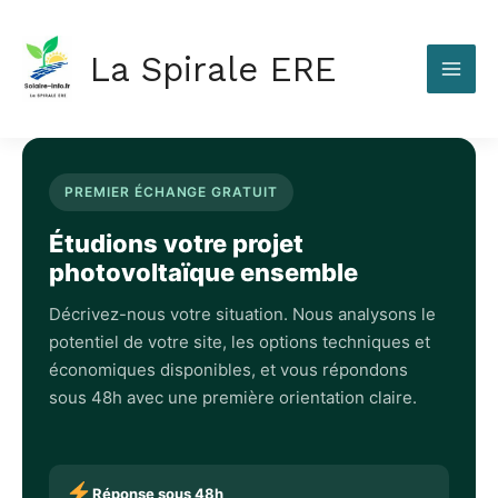
Aller
au
La Spirale ERE
contenu
PREMIER ÉCHANGE GRATUIT
Étudions votre projet
photovoltaïque ensemble
Décrivez-nous votre situation. Nous analysons le
potentiel de votre site, les options techniques et
économiques disponibles, et vous répondons
sous 48h avec une première orientation claire.
Réponse sous 48h