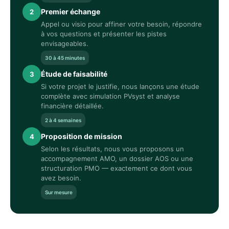
Premier échange
2
Appel ou visio pour affiner votre besoin, répondre
à vos questions et présenter les pistes
envisageables.
30 à 45 minutes
Étude de faisabilité
3
Si votre projet le justifie, nous lançons une étude
complète avec simulation PVsyst et analyse
financière détaillée.
2 à 4 semaines
Proposition de mission
4
Selon les résultats, nous vous proposons un
accompagnement AMO, un dossier AOS ou une
structuration PMO — exactement ce dont vous
avez besoin.
Sur mesure