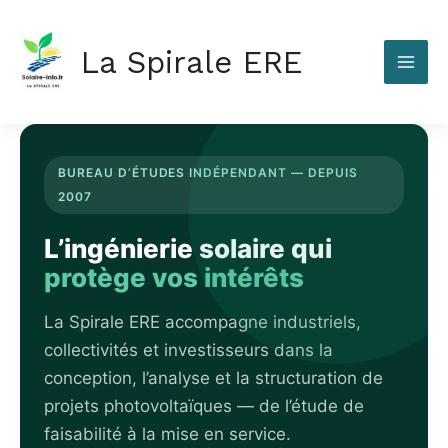
Aller
au
La Spirale ERE
contenu
BUREAU D’ÉTUDES INDÉPENDANT — DEPUIS
2007
L’ingénierie solaire qui
protège vos intérêts
La Spirale ERE accompagne industriels,
collectivités et investisseurs dans la
conception, l’analyse et la structuration de
projets photovoltaïques — de l’étude de
faisabilité à la mise en service.