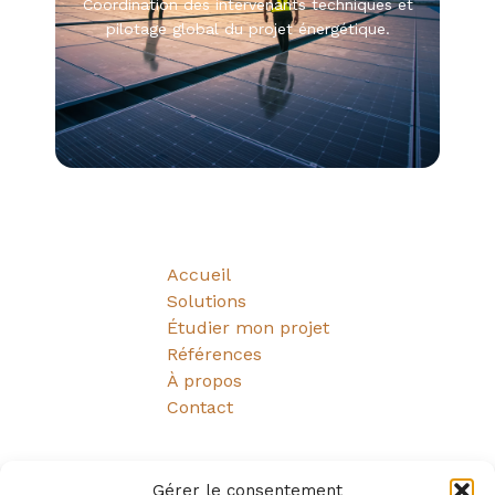
Coordination des intervenants techniques et
pilotage global du projet énergétique.
Accueil
Solutions
Étudier mon projet
Références
À propos
Contact
solaire-info
Gérer le consentement