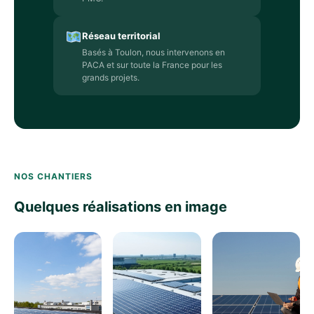
Réseau territorial
Basés à Toulon, nous intervenons en
PACA et sur toute la France pour les
grands projets.
NOS CHANTIERS
Quelques réalisations en image