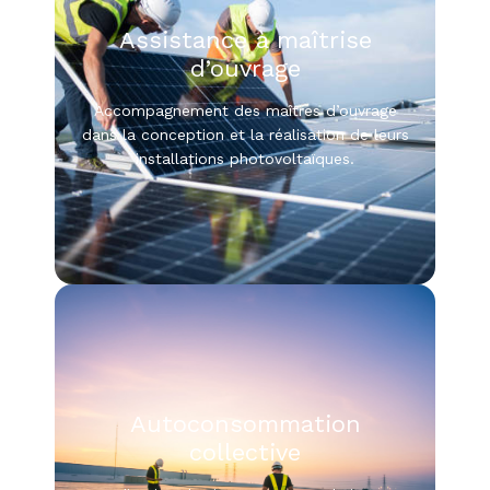
Assistance à maîtrise
d’ouvrage
Accompagnement des maîtres d’ouvrage
dans la conception et la réalisation de leurs
installations photovoltaïques.
Autoconsommation
collective