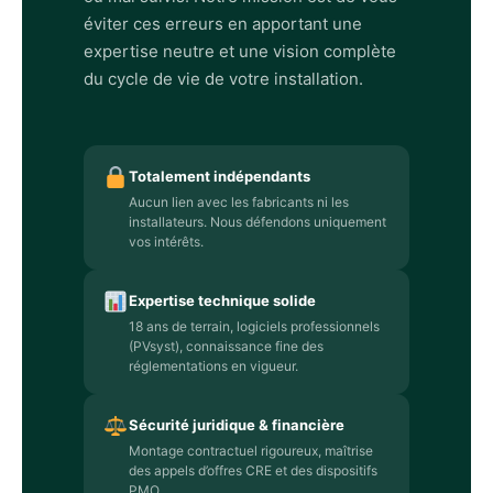
éviter ces erreurs en apportant une
expertise neutre et une vision complète
du cycle de vie de votre installation.
Totalement indépendants
Aucun lien avec les fabricants ni les
installateurs. Nous défendons uniquement
vos intérêts.
Expertise technique solide
18 ans de terrain, logiciels professionnels
(PVsyst), connaissance fine des
réglementations en vigueur.
Sécurité juridique & financière
Montage contractuel rigoureux, maîtrise
des appels d’offres CRE et des dispositifs
PMO.